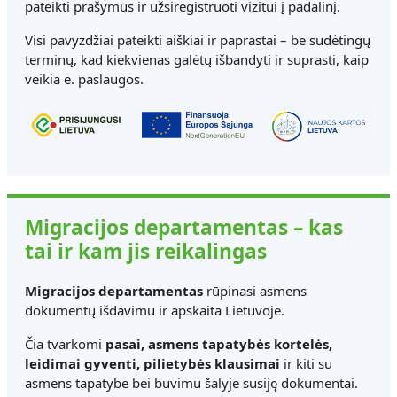
pateikti prašymus ir užsiregistruoti vizitui į padalinį.
Visi pavyzdžiai pateikti aiškiai ir paprastai – be sudėtingų
terminų, kad kiekvienas galėtų išbandyti ir suprasti, kaip
veikia e. paslaugos.
Migracijos departamentas – kas
tai ir kam jis reikalingas
Migracijos departamentas
rūpinasi asmens
dokumentų išdavimu ir apskaita Lietuvoje.
Čia tvarkomi
pasai, asmens tapatybės kortelės,
leidimai gyventi, pilietybės klausimai
ir kiti su
asmens tapatybe bei buvimu šalyje susiję dokumentai.