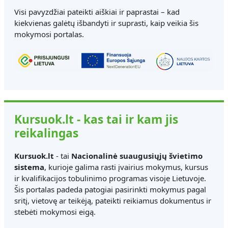
Visi pavyzdžiai pateikti aiškiai ir paprastai – kad
kiekvienas galėtų išbandyti ir suprasti, kaip veikia šis
mokymosi portalas.
Kursuok.lt - kas tai ir kam jis
reikalingas
Kursuok.lt
- tai
Nacionalinė suaugusiųjų švietimo
sistema
, kurioje galima rasti įvairius mokymus, kursus
ir kvalifikacijos tobulinimo programas visoje Lietuvoje.
Šis portalas padeda patogiai pasirinkti mokymus pagal
sritį, vietovę ar teikėją, pateikti reikiamus dokumentus ir
stebėti mokymosi eigą.