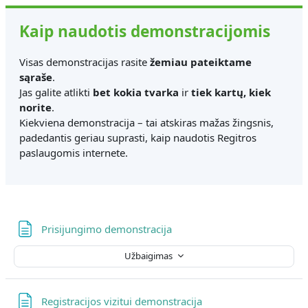
Kaip naudotis demonstracijomis
Visas demonstracijas rasite
žemiau pateiktame
sąraše
.
Jas galite atlikti
bet kokia tvarka
ir
tiek kartų, kiek
norite
.
Kiekviena demonstracija – tai atskiras mažas žingsnis,
padedantis geriau suprasti, kaip naudotis Regitros
paslaugomis internete.
Puslapis
Prisijungimo demonstracija
Užbaigimas
Puslapis
Registracijos vizitui demonstracija