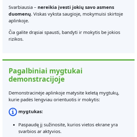
Svarbiausia –
nereikia įvesti jokių savo asmens
duomenų
. Viskas vyksta saugioje, mokymuisi skirtoje
aplinkoje.
Čia galite drąsiai spausti, bandyti ir mokytis be jokios
rizikos.
Pagalbiniai mygtukai
demonstracijoje
Demonstracinėje aplinkoje matysite keletą mygtukų,
kurie padės lengviau orientuotis ir mokytis:
mygtukas:
Paspaudę jį sužinosite, kurios vietos ekrane yra
svarbios ar aktyvios.