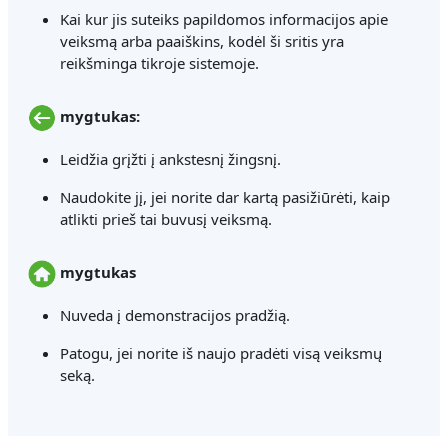
Kai kur jis suteiks papildomos informacijos apie
veiksmą arba paaiškins, kodėl ši sritis yra
reikšminga tikroje sistemoje.
mygtukas:
Leidžia grįžti į ankstesnį žingsnį.
Naudokite jį, jei norite dar kartą pasižiūrėti, kaip
atlikti prieš tai buvusį veiksmą.
mygtukas
Nuveda į demonstracijos pradžią.
Patogu, jei norite iš naujo pradėti visą veiksmų
seką.