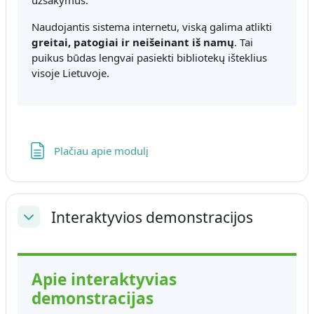
užsakymus.
Naudojantis sistema internetu, viską galima atlikti
greitai, patogiai ir neišeinant iš namų
. Tai
puikus būdas lengvai pasiekti bibliotekų išteklius
visoje Lietuvoje.
Puslapis
Plačiau apie modulį
Interaktyvios demonstracijos
Sutraukti
Apie interaktyvias
demonstracijas