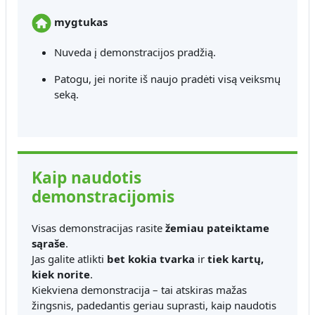
mygtukas
Nuveda į demonstracijos pradžią.
Patogu, jei norite iš naujo pradėti visą veiksmų
seką.
Kaip naudotis
demonstracijomis
Visas demonstracijas rasite
žemiau pateiktame
sąraše
.
Jas galite atlikti
bet kokia tvarka
ir
tiek kartų,
kiek norite
.
Kiekviena demonstracija – tai atskiras mažas
žingsnis, padedantis geriau suprasti, kaip naudotis