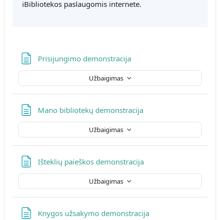
iBibliotekos paslaugomis internete.
Puslapis
Prisijungimo demonstracija
Užbaigimas
Puslapis
Mano bibliotekų demonstracija
Užbaigimas
Puslapis
Išteklių paieškos demonstracija
Užbaigimas
Puslapis
Knygos užsakymo demonstracija