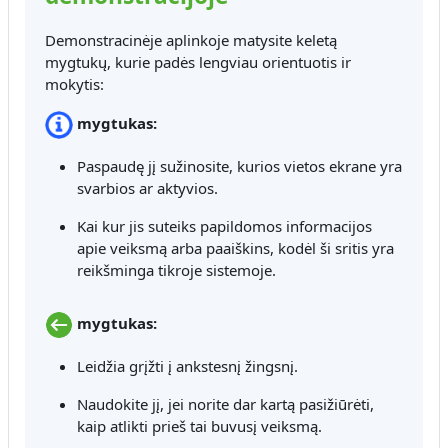
Demonstracinėje aplinkoje matysite keletą
mygtukų, kurie padės lengviau orientuotis ir
mokytis:
mygtukas:
Paspaudę jį sužinosite, kurios vietos ekrane yra
svarbios ar aktyvios.
Kai kur jis suteiks papildomos informacijos
apie veiksmą arba paaiškins, kodėl ši sritis yra
reikšminga tikroje sistemoje.
mygtukas:
Leidžia grįžti į ankstesnį žingsnį.
Naudokite jį, jei norite dar kartą pasižiūrėti,
kaip atlikti prieš tai buvusį veiksmą.