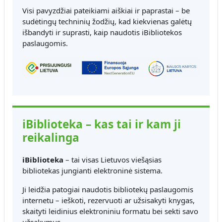
Visi pavyzdžiai pateikiami aiškiai ir paprastai – be
sudėtingų techninių žodžių, kad kiekvienas galėtų
išbandyti ir suprasti, kaip naudotis iBibliotekos
paslaugomis.
iBiblioteka – kas tai ir kam ji
reikalinga
iBiblioteka
– tai visas Lietuvos viešąsias
bibliotekas jungianti elektroninė sistema.
Ji leidžia patogiai naudotis bibliotekų paslaugomis
internetu – ieškoti, rezervuoti ar užsisakyti knygas,
skaityti leidinius elektroniniu formatu bei sekti savo