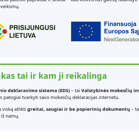
 veiksmų.
 kas tai ir kam ji reikalinga
nio deklaravimo sistema (EDS)
– tai
Valstybinės mokesčių in
 patogiai tvarkyti savo mokesčių deklaracijas internetu.
 viską atlikti
greitai, saugiai ir be popierinių dokumentų
– ta
 iš namų.