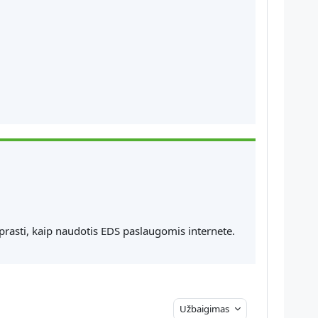
prasti, kaip naudotis EDS paslaugomis internete.
Užbaigimas