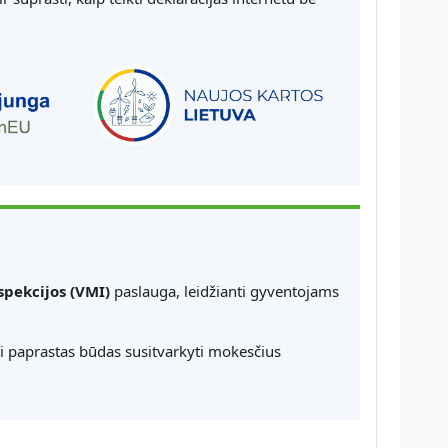
spekcijos (VMI)
paslauga, leidžianti gyventojams
i paprastas būdas susitvarkyti mokesčius