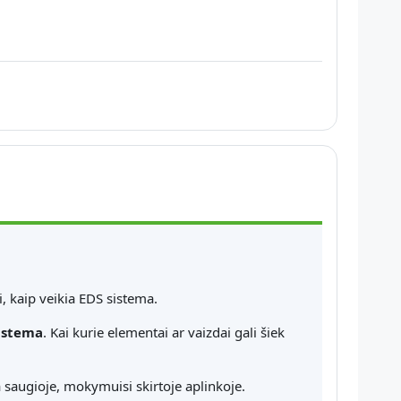
, kaip veikia EDS sistema.
sistema
. Kai kurie elementai ar vaizdai gali šiek
a saugioje, mokymuisi skirtoje aplinkoje.