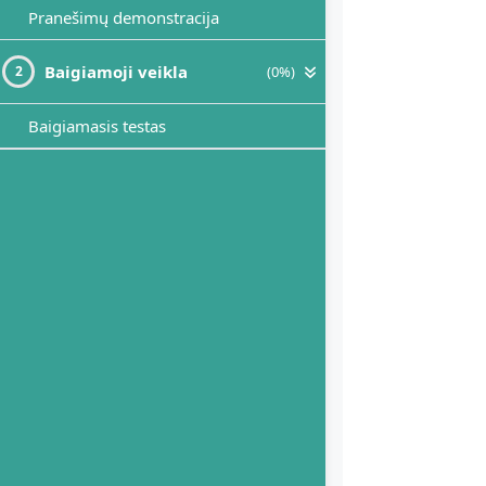
Pranešimų demonstracija
Baigiamoji veikla
(0%)
2
Baigiamasis testas