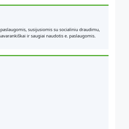
aslaugomis, susijusiomis su socialiniu draudimu,
avarankiškai ir saugiai naudotis e. paslaugomis.