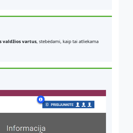
s valdžios vartus
, stebėdami, kaip tai atliekama