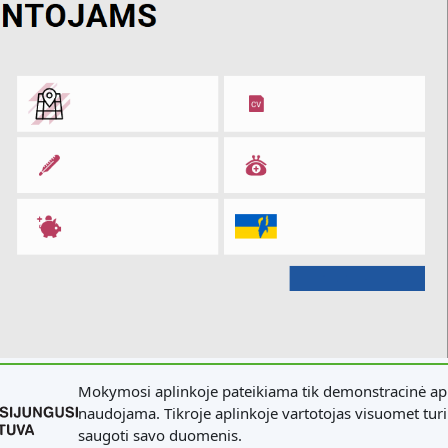
Mokymosi aplinkoje pateikiama tik demonstracinė apl
naudojama. Tikroje aplinkoje vartotojas visuomet turi 
saugoti savo duomenis.