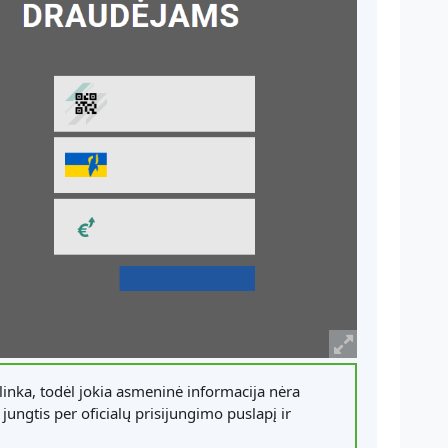
inka, todėl jokia asmeninė informacija nėra
jungtis per oficialų prisijungimo puslapį ir