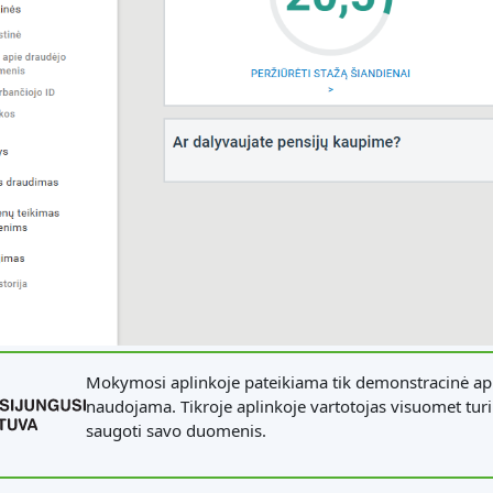
Mokymosi aplinkoje pateikiama tik demonstracinė apl
naudojama. Tikroje aplinkoje vartotojas visuomet turi 
saugoti savo duomenis.