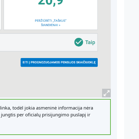
inka, todėl jokia asmeninė informacija nėra
jungtis per oficialų prisijungimo puslapį ir