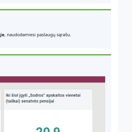
ėje
, naudodamiesi paslaugų sąrašu.