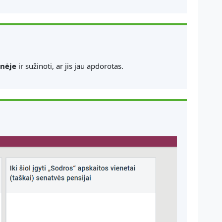
inėje
ir sužinoti, ar jis jau apdorotas.