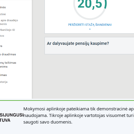
Mokymosi aplinkoje pateikiama tik demonstracinė apl
naudojama. Tikroje aplinkoje vartotojas visuomet turi 
saugoti savo duomenis.