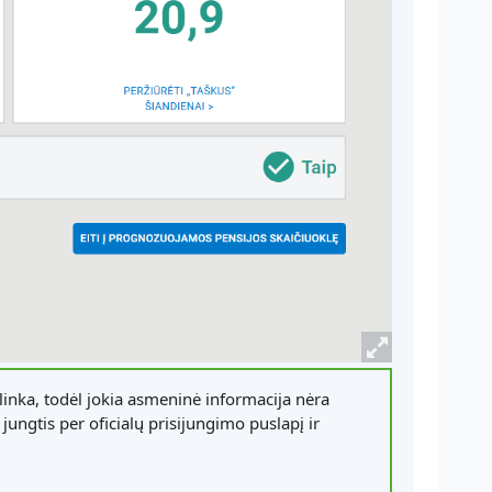
inka, todėl jokia asmeninė informacija nėra
jungtis per oficialų prisijungimo puslapį ir