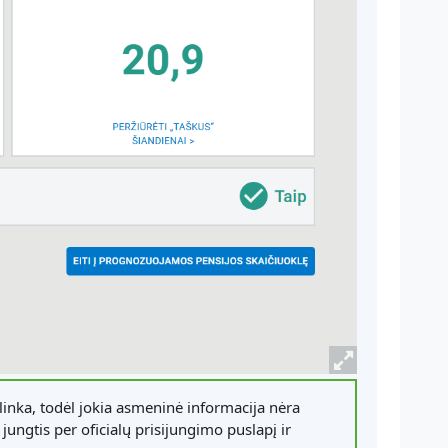
inka, todėl jokia asmeninė informacija nėra
jungtis per oficialų prisijungimo puslapį ir