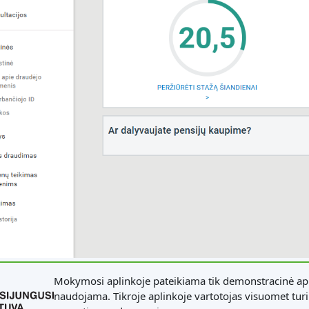
Mokymosi aplinkoje pateikiama tik demonstracinė apl
naudojama. Tikroje aplinkoje vartotojas visuomet turi 