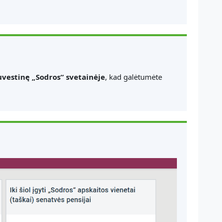
suvestinę „Sodros“ svetainėje
, kad galėtumėte