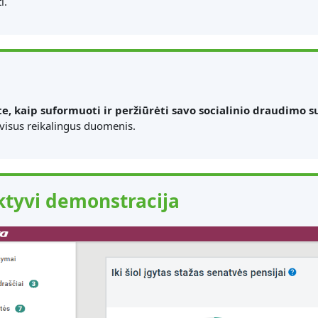
i.
te, kaip suformuoti ir peržiūrėti savo socialinio draudimo 
 visus reikalingus duomenis.
ktyvi demonstracija