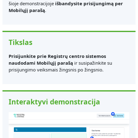
šioje demonstracijoje
išbandysite prisijungimą per
Mobilųjį parašą
.
Tikslas
Prisijunkite prie Registrų centro sistemos
naudodami Mobilųjį parašą
ir susipažinkite su
prisijungimo veiksmais žingsnis po žingsnio.
Interaktyvi demonstracija