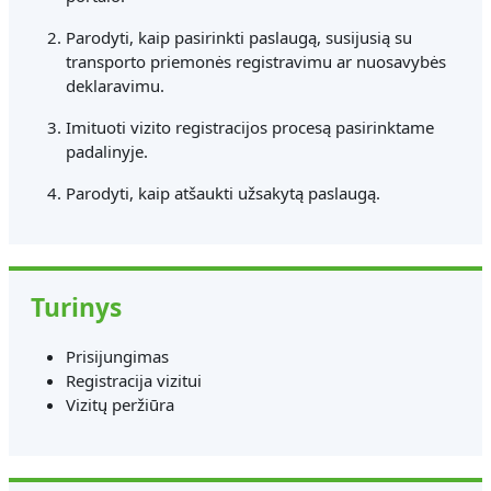
Parodyti, kaip pasirinkti paslaugą, susijusią su
transporto priemonės registravimu ar nuosavybės
deklaravimu.
Imituoti vizito registracijos procesą pasirinktame
padalinyje.
Parodyti, kaip atšaukti užsakytą paslaugą.
Turinys
Prisijungimas
Registracija vizitui
Vizitų peržiūra