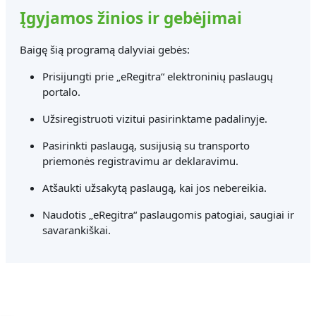
Įgyjamos žinios ir gebėjimai
Baigę šią programą dalyviai gebės:
Prisijungti prie „eRegitra“ elektroninių paslaugų
portalo.
Užsiregistruoti vizitui pasirinktame padalinyje.
Pasirinkti paslaugą, susijusią su transporto
priemonės registravimu ar deklaravimu.
Atšaukti užsakytą paslaugą, kai jos nebereikia.
Naudotis „eRegitra“ paslaugomis patogiai, saugiai ir
savarankiškai.