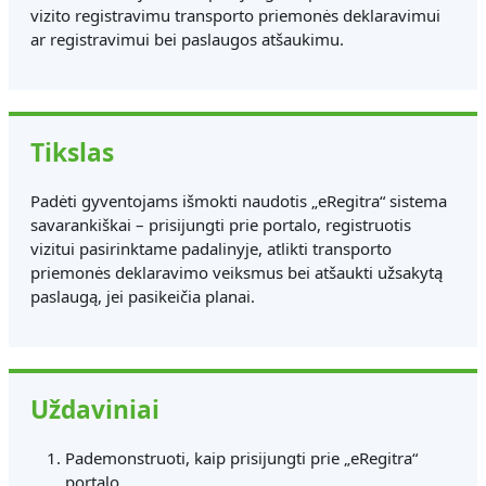
vizito registravimu transporto priemonės deklaravimui
ar registravimui bei paslaugos atšaukimu.
Tikslas
Padėti gyventojams išmokti naudotis „eRegitra“ sistema
savarankiškai – prisijungti prie portalo, registruotis
vizitui pasirinktame padalinyje, atlikti transporto
priemonės deklaravimo veiksmus bei atšaukti užsakytą
paslaugą, jei pasikeičia planai.
Uždaviniai
Pademonstruoti, kaip prisijungti prie „eRegitra“
portalo.