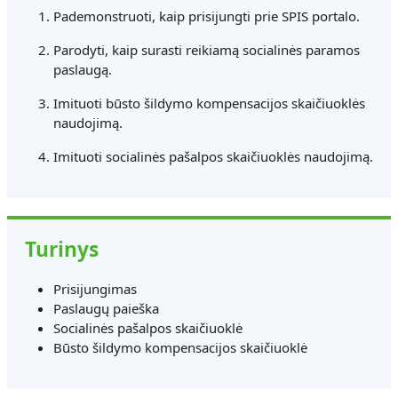
Pademonstruoti, kaip prisijungti prie SPIS portalo.
Parodyti, kaip surasti reikiamą socialinės paramos
paslaugą.
Imituoti būsto šildymo kompensacijos skaičiuoklės
naudojimą.
Imituoti socialinės pašalpos skaičiuoklės naudojimą.
Turinys
Prisijungimas
Paslaugų paieška
Socialinės pašalpos skaičiuoklė
Būsto šildymo kompensacijos skaičiuoklė