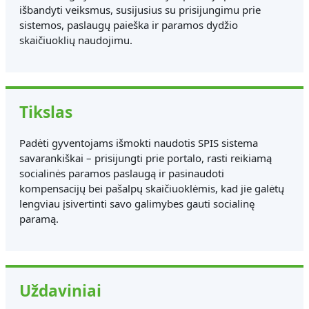
išbandyti veiksmus, susijusius su prisijungimu prie
sistemos, paslaugų paieška ir paramos dydžio
skaičiuoklių naudojimu.
Tikslas
Padėti gyventojams išmokti naudotis SPIS sistema
savarankiškai – prisijungti prie portalo, rasti reikiamą
socialinės paramos paslaugą ir pasinaudoti
kompensacijų bei pašalpų skaičiuoklėmis, kad jie galėtų
lengviau įsivertinti savo galimybes gauti socialinę
paramą.
Uždaviniai