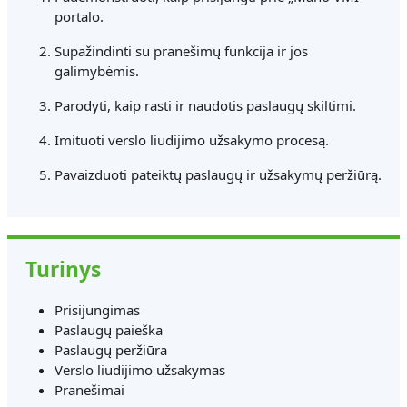
portalo.
Supažindinti su pranešimų funkcija ir jos
galimybėmis.
Parodyti, kaip rasti ir naudotis paslaugų skiltimi.
Imituoti verslo liudijimo užsakymo procesą.
Pavaizduoti pateiktų paslaugų ir užsakymų peržiūrą.
Turinys
Prisijungimas
Paslaugų paieška
Paslaugų peržiūra
Verslo liudijimo užsakymas
Pranešimai