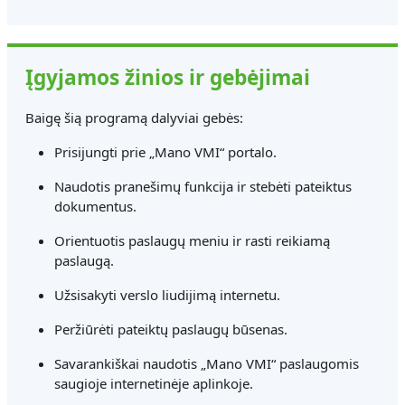
Įgyjamos žinios ir gebėjimai
Baigę šią programą dalyviai gebės:
Prisijungti prie „Mano VMI“ portalo.
Naudotis pranešimų funkcija ir stebėti pateiktus
dokumentus.
Orientuotis paslaugų meniu ir rasti reikiamą
paslaugą.
Užsisakyti verslo liudijimą internetu.
Peržiūrėti pateiktų paslaugų būsenas.
Savarankiškai naudotis „Mano VMI“ paslaugomis
saugioje internetinėje aplinkoje.