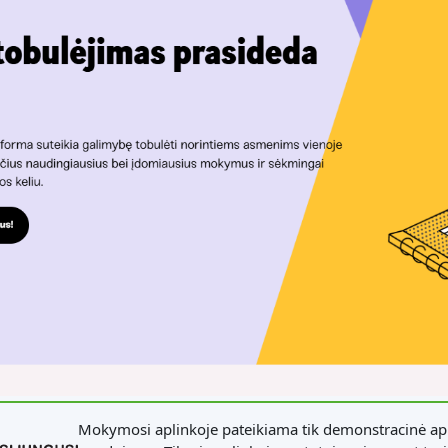
Mokymosi aplinkoje pateikiama tik demonstracinė apl