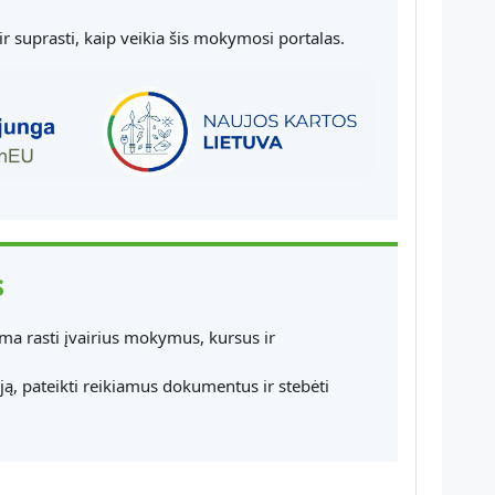
 ir suprasti, kaip veikia šis mokymosi portalas.
s
lima rasti įvairius mokymus, kursus ir
ėją, pateikti reikiamus dokumentus ir stebėti