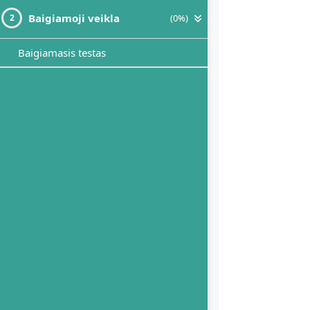
Baigiamoji veikla
(0%)
2
Baigiamasis testas