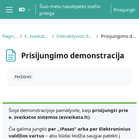
Pereiti į pagrindinį turinį
Šiuo metu naudojatės svečio
Prisijungti
prieiga
Šoninis skydelis
Pagrindinis
E. sveikatos sistema
Interaktyvios demonstracijos
Prisijungimo demonstracija
Prisijungimo demonstracija
Užbaigimo reikalavimai
Peržiūrėti
Šioje demonstracijoje pamatysite, kaip
prisijungti prie
e. sveikatos sistemos (esveikata.lt)
.
Čia galima jungtis
per „iPasas“ arba per Elektroninius
valdžios vartus
– abu būdai leidžia saugiai patekti į