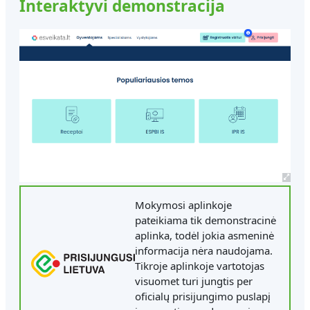
Interaktyvi demonstracija
Mokymosi aplinkoje
pateikiama tik demonstracinė
aplinka, todėl jokia asmeninė
informacija nėra naudojama.
Tikroje aplinkoje vartotojas
visuomet turi jungtis per
oficialų prisijungimo puslapį