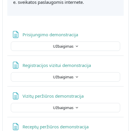
e. sveikatos paslaugomis internete.
Puslapis
Prisijungimo demonstracija
Užbaigimas
Puslapis
Registracijos vizitui demonstracija
Užbaigimas
Puslapis
Vizitų peržiūros demonstracija
Užbaigimas
Puslapis
Receptų peržiūros demonstracija