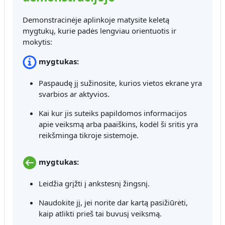
Demonstracinėje aplinkoje matysite keletą
mygtukų, kurie padės lengviau orientuotis ir
mokytis:
mygtukas:
Paspaudę jį sužinosite, kurios vietos ekrane yra
svarbios ar aktyvios.
Kai kur jis suteiks papildomos informacijos
apie veiksmą arba paaiškins, kodėl ši sritis yra
reikšminga tikroje sistemoje.
mygtukas:
Leidžia grįžti į ankstesnį žingsnį.
Naudokite jį, jei norite dar kartą pasižiūrėti,
kaip atlikti prieš tai buvusį veiksmą.