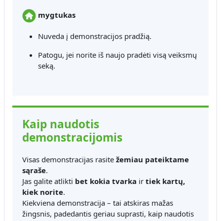
mygtukas
Nuveda į demonstracijos pradžią.
Patogu, jei norite iš naujo pradėti visą veiksmų
seką.
Kaip naudotis
demonstracijomis
Visas demonstracijas rasite
žemiau pateiktame
sąraše
.
Jas galite atlikti
bet kokia tvarka
ir
tiek kartų,
kiek norite
.
Kiekviena demonstracija – tai atskiras mažas
žingsnis, padedantis geriau suprasti, kaip naudotis