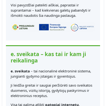
Visi pavyzdžiai pateikti aiškiai, paprastai ir
suprantamai – kad kiekvienas galėtų pabandyti ir
išmokti naudotis šia naudinga paslauga.
e. sveikata – kas tai ir kam ji
reikalinga
e. sveikata
– tai nacionalinė elektroninė sistema,
jungianti gydymo įstaigas ir gyventojus.
Ji leidžia greitai ir saugiai peržiūrėti savo sveikatos
duomenis, vizitų istoriją, gydytojų paskyrimus ir
elektroninius receptus.
Visa tai galima atlikti
patogiai internetu
,