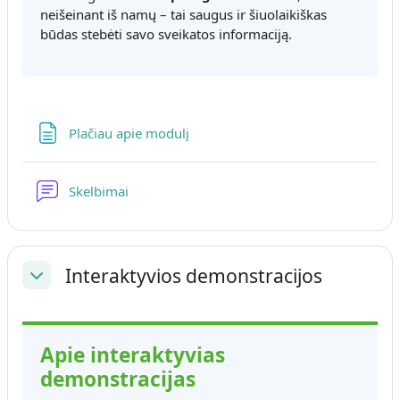
neišeinant iš namų – tai saugus ir šiuolaikiškas
būdas stebėti savo sveikatos informaciją.
Puslapis
Plačiau apie modulį
Diskusijų forumas
Skelbimai
Interaktyvios demonstracijos
Sutraukti
Apie interaktyvias
demonstracijas